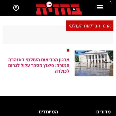
בס"ד
ארגון הבריאות העולמי
ארגון הבריאות העולמי באזהרה
חמורה: פיצוץ הסכר עלול לגרום
לכולרה
מדורים
המיוחדים