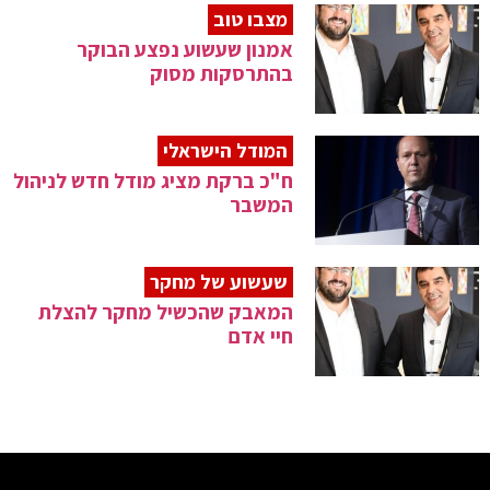
מצבו טוב
אמנון שעשוע נפצע הבוקר
בהתרסקות מסוק
המודל הישראלי
ח"כ ברקת מציג מודל חדש לניהול
המשבר
שעשוע של מחקר
המאבק שהכשיל מחקר להצלת
חיי אדם