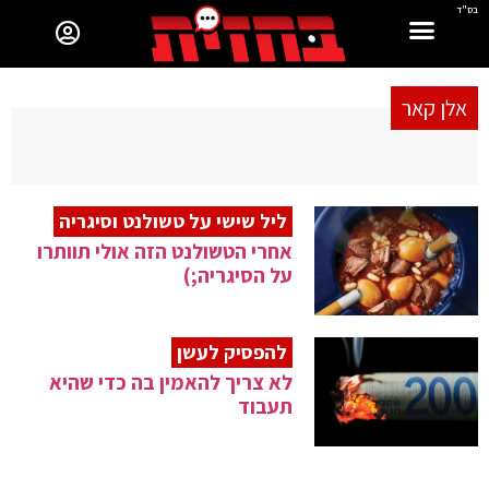
בס"ד
אלן קאר
ליל שישי על טשולנט וסיגריה
אחרי הטשולנט הזה אולי תוותרו
על הסיגריה;)
להפסיק לעשן
לא צריך להאמין בה כדי שהיא
תעבוד