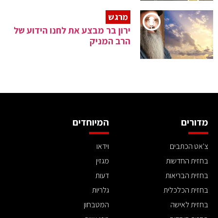
מרגש
ירון בר מבצע את לחנו הידוע של
הרב המניק
מדורים
המיוחדים
צ'אט הכתבים
וידאו
בחזית החדשות
מגזין
בחזית הבריאות
דעות
בחזית הכלכלית
גלריות
בחזית לאישה
המטבחון