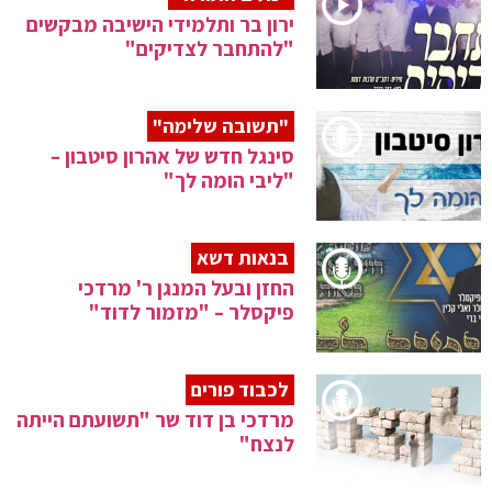
ירון בר ותלמידי הישיבה מבקשים
"להתחבר לצדיקים"
"תשובה שלימה"
סינגל חדש של אהרון סיטבון –
"ליבי הומה לך"
בנאות דשא
החזן ובעל המנגן ר' מרדכי
פיקסלר – "מזמור לדוד"
לכבוד פורים
מרדכי בן דוד שר "תשועתם הייתה
לנצח"