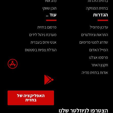
בחזית היהדות
מזג אוויר
בחזית המוזיקה
תוכן שיווקי
הגדרות
עוד ..
עדכון פרופיל
פרסום בחזית
התראות וניוזלטרים
מערכת ניהול לידים
שדרוג למנוי פרימיום
אנטי וירוס בעברית
המייל האדום
הגדלת צפיות בסטטוס
פרסמו אצלנו
תקנון האתר
אודות בחזית מדיה
האפליקציה של
בחזית
הצטרפו לניוזלטר שלנו