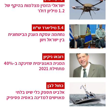
ישראלי הזמין מצלמות בהיקף של
1.2 מיליון דולר
5.4 מיליארד ש"ח
נחתמה עסקת הענק הביטחונית
בין ישראל ויוון
רובוט ניקיון
המניה האנונימית שזינקה ב-40%
מתחילת 2021
כחול לבן
אלביט תספק כלי שיט בלתי
מאוישים למדינה באסיה פסיפיק