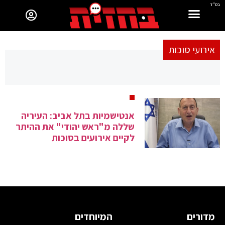
בס"ד
אירועי סוכות
אנטישמיות בתל אביב: העיריה
שללה מ"ראש יהודי" את ההיתר
לקיים אירועים בסוכות
מדורים
המיוחדים