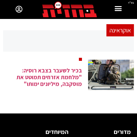
בס"ד
אוקראינה
בכיר לשעבר בצבא רוסיה:
"מלחמת אזרחים תמוטט את
מוסקבה, מיליונים ימותו"
מדורים
המיוחדים