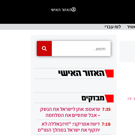
האזור האישי
וויר
לוח עברי
ירו
טראמפ: אתן לישראל את הנשק
7:35
– אבל שתסיים את המלחמה
בעזה
דיווח אמריקני: "חיזבאללה לא
7:18
יתקוף את ישראל במהלך המו"מ