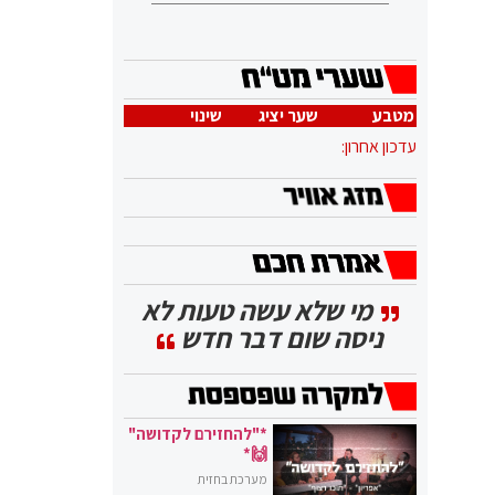
מטבע
שער יציג
שינוי
עדכון אחרון:
מי שלא עשה טעות לא
ניסה שום דבר חדש
*"להחזירם לקדושה"
🙌*
מערכת בחזית