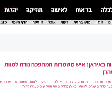
ם
מגזין
פוטו בחזית
דעות
אוכל
מוזיקה
הדף היומי
מזג א
וח באיראן: איש משמרות המהפכה נורה למוות
הרן
משמרות המהפכה נורה למוות מחוץ לביתו בטהרן, לאחר שמתנקשים אנונימיים 
עה כדורים שגרמו למותו | באירן מגדירים את האירוע כ"מעשה טרור"