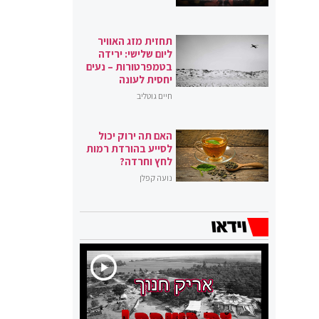
תחזית מזג האוויר
ליום שלישי: ירידה
בטמפרטורות – נעים
יחסית לעונה
חיים גוטליב
האם תה ירוק יכול
לסייע בהורדת רמות
לחץ וחרדה?
נועה קפלן