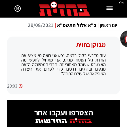
בס"ד
יום ראשון
כ"א אלול התשפ"א
29/08/2021
מבזקן בחזית
עוד מדרעי בקול ברמה: "כשאני רואה מי מציע את
הורדת גיל הפטור מגיוס, אני מתחיל לחפש מה
האינטרס שעומד מאחורי זה. חברי הממשלה הזאת
מנסים ובודקים דרכים כדי לפרום את היצירה
המופלאה של עולם התורה"
23:03
הצטרפו ועקבו אחר