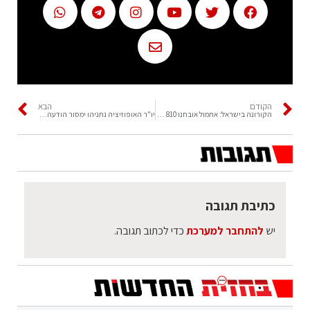
הקודם
הבא
הקורונה בישראל: אתמול אובחנו 810 מאומתים חדשים לנגיף
יו"ר האופוזיציה נתניהו ימסור הודעה לתקשורת בפתח ישיבת הסיעה ב- 15:00
כתיבת תגובה
יש
להתחבר למערכת
כדי לכתוב תגובה.