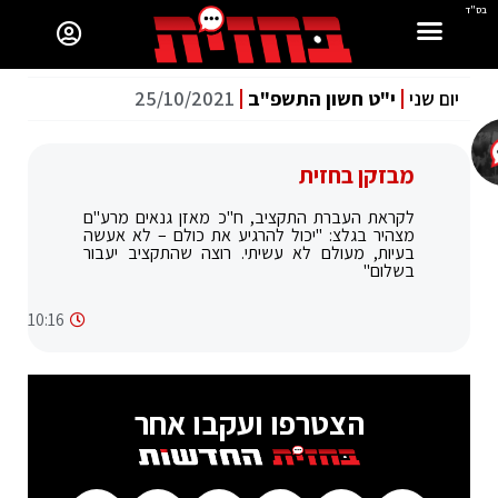
בס"ד
יום שני
י"ט חשון התשפ"ב
25/10/2021
מבזקן בחזית
לקראת העברת התקציב, ח"כ מאזן גנאים מרע"ם
מצהיר בגלצ: "יכול להרגיע את כולם – לא אעשה
בעיות, מעולם לא עשיתי. רוצה שהתקציב יעבור
בשלום"
10:16
הצטרפו ועקבו אחר