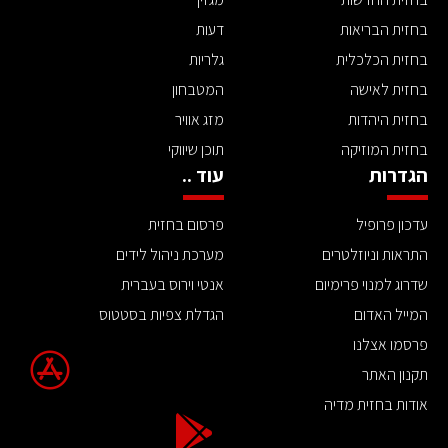
בחזית הבריאות
דעות
בחזית הכלכלית
גלריות
בחזית לאישה
המטבחון
בחזית היהדות
מזג אוויר
בחזית המוזיקה
תוכן שיווקי
הגדרות
עוד ..
עדכון פרופיל
פרסום בחזית
התראות וניוזלטרים
מערכת ניהול לידים
שדרוג למנוי פרימיום
אנטי וירוס בעברית
המייל האדום
הגדלת צפיות בסטטוס
פרסמו אצלנו
תקנון האתר
אודות בחזית מדיה