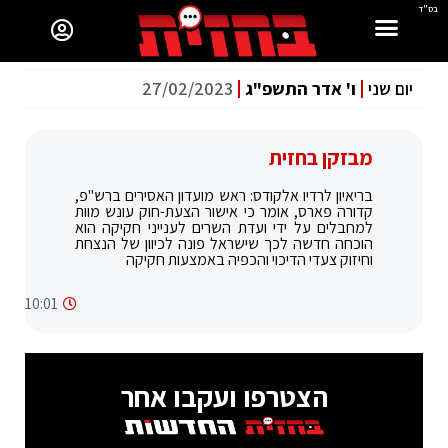
בס"ד
יום שני
ו' אדר התשפ"ג
27/02/2023
מבזקן בחזית
בריאיון לרדיו אלקודס: ראש מועדון האסירים ברש"פ,
קדורה פארס, אומר כי אישור הצעת-חוק עונש מוות
למחבלים על ידי ועדת השרים לענייני חקיקה הוא
הוכחה חדשה לכך שישראל פונה לכיוון של הנצחת
וחיזוק צעדי הדיכוי והכפיה באמצעות חקיקה
10:01
הצטרפו ועקבו אחר