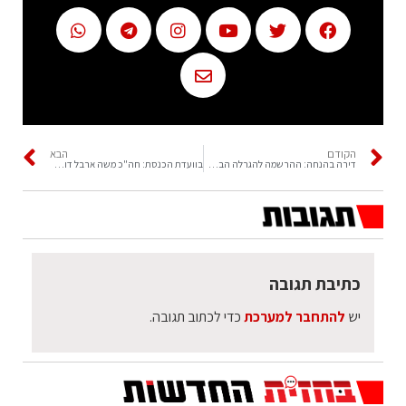
הקודם
הבא
דירה בהנחה: ההרשמה להגרלה הבאה של 'דירה בהנחה' תיפתח
בוועדת הכנסת: חה"כ משה ארבל דורש לגנות בחריפות את צביקה
כתיבת תגובה
יש
להתחבר למערכת
כדי לכתוב תגובה.