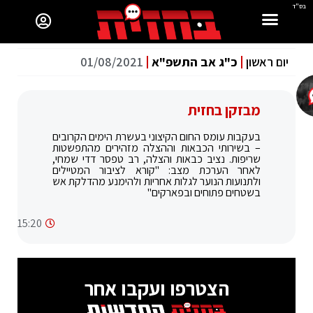
בס"ד
יום ראשון
כ"ג אב התשפ"א
01/08/2021
מבזקן בחזית
בעקבות עומס החום הקיצוני בעשרת הימים הקרובים
– בשירותי הכבאות וההצלה מזהירים מהתפשטות
שריפות. נציב כבאות והצלה, רב טפסר דדי שמחי,
לאחר הערכת מצב: "קורא לציבור המטיילים
ולתנועות הנוער לגלות אחריות ולהימנע מהדלקת אש
בשטחים פתוחים ובפארקים"
15:20
הצטרפו ועקבו אחר