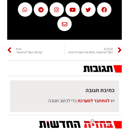
הקודם
הבא
יועמ"ש האוצר בולם את העברת הכספים לאברכים ולבן גביר
קביעת יועמ"ש האוצר
כתיבת תגובה
יש
להתחבר למערכת
כדי לכתוב תגובה.