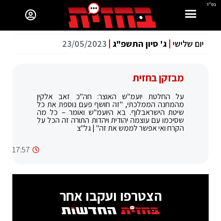
בס"ד
יום שלישי
ג' סיון התשפ"ג
23/05/2023
מבזקן בחזית
על החלטת יועמ"ש האוצר: חה"כ זאב אלקין
מהמחנה הממלכתי, "זה חושף פעם נוספת את כל
שיטת הישראבלוף. בא היועמ"ש ואומר – כל מה
שסיכמו עם עוצמה יהודית ויהדות התורה זה הכל על
הקרח ואי אפשר לממש את זה" | גל"צ
17:57
הצטרפו ועקבו אחר