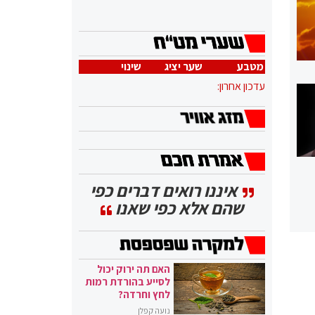
מטבע
שער יציג
שינוי
עדכון אחרון:
איננו רואים דברים כפי
שהם אלא כפי שאנו
האם תה ירוק יכול
לסייע בהורדת רמות
לחץ וחרדה?
נועה קפלן