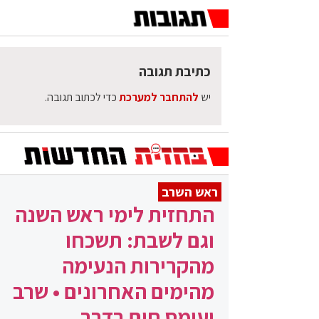
כתיבת תגובה
יש
להתחבר למערכת
כדי לכתוב תגובה.
ראש השרב
התחזית לימי ראש השנה
וגם לשבת: תשכחו
מהקרירות הנעימה
מהימים האחרונים • שרב
ועומס חום בדרך