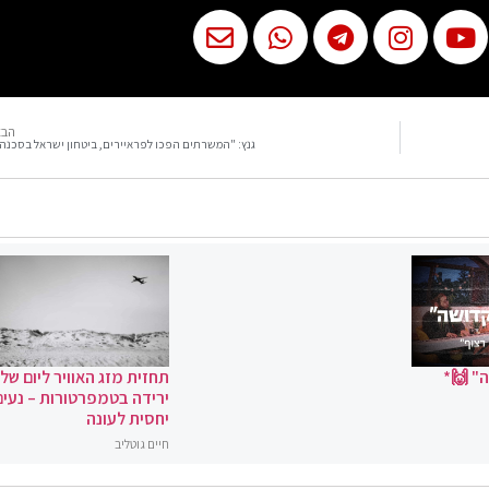
הבא
גנץ: "המשרתים הפכו לפראיירים, ביטחון ישראל בסכנה
" 🙌*
תחזית מזג האוויר ליום שלי
ירידה בטמפרטורות – נעים
יחסית לעונה
חיים גוטליב