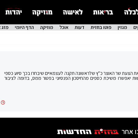
ם
מגזין
פוטו בחזית
דעות
אוכל
מוזיקה
הדף היומי
מזג א
את הצעת שר האוצר כ"ץ שלראשונה תקנה לעצמאיים שיבחרו בכך סיוע כספי
 יאפשרו משיכת כספים מהחיסכון הפנסיוני בפטור ממס, בדומה לציבור
ו אחר