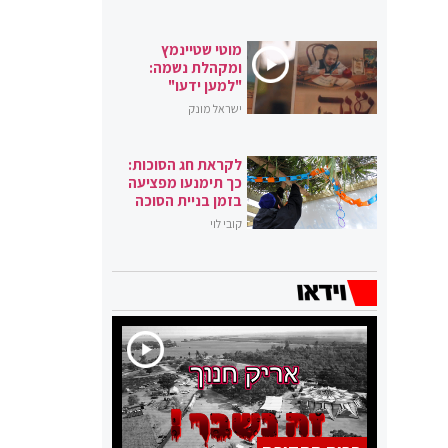
מוטי שטיינמץ
ומקהלת נשמה:
"למען ידעו"
ישראל מונק
לקראת חג הסוכות:
כך תימנעו מפציעה
בזמן בניית הסוכה
קובי לוי