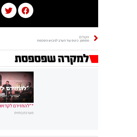
הקודם
מסתמן: כינוס עוד הערב לגיבוש הסכמות
*"להחזירם לקדושה
מערכת בחזית