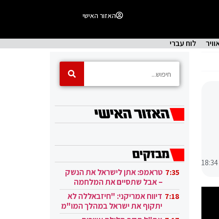
האזור האישי
וויר
לוח עברי
18:34
טראמפ: אתן לישראל את הנשק
7:35
– אבל שתסיים את המלחמה
בעזה
דיווח אמריקני: "חיזבאללה לא
7:18
יתקוף את ישראל במהלך המו"מ
בקטאר"