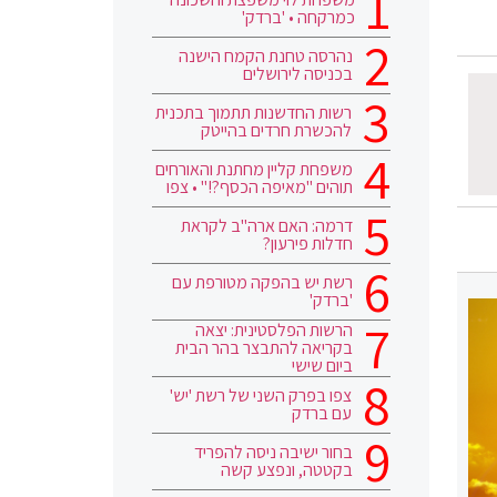
כמרקחה • 'ברדק'
נהרסה טחנת הקמח הישנה
בכניסה לירושלים
רשות החדשנות תתמוך בתכנית
להכשרת חרדים בהייטק
משפחת קליין מחתנת והאורחים
תוהים "מאיפה הכסף?!" • צפו
דרמה: האם ארה"ב לקראת
חדלות פירעון?
רשת יש בהפקה מטורפת עם
'ברדק'
הרשות הפלסטינית: יצאה
בקריאה להתבצר בהר הבית
ביום שישי
צפו בפרק השני של רשת 'יש'
עם ברדק
בחור ישיבה ניסה להפריד
בקטטה, ונפצע קשה