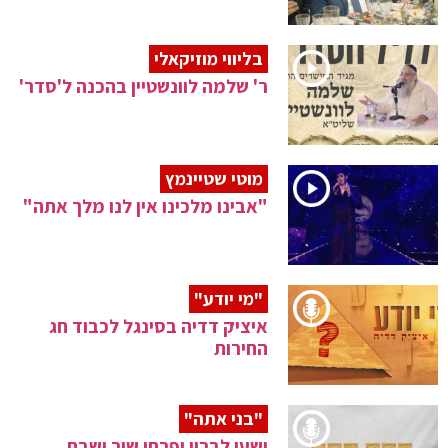
בליווי מוזיקאלי
ר' שלמה לוונשטיין בהכנה ל'סדר'
מוטי שטיינמץ
"אבינו מלכינו אין לנו מלך אתה"
"מי יודע"
איציק דדיה בסינגל לכבוד חג
החירות
"בני אתה"
ישעי לברון ופרחי שיר ושבח