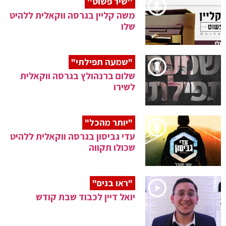
''שיר פשוט''
משה קליין בגרסה ווקאלית ללהיט
שלו
"שמעה תפילתי"
שלום ברנהולץ בגרסה ווקאלית
לשירו
"יותר מהכל"
עדי גביסון בגרסה ווקאלית ללהיט
שכולו תקווה
"ראו בנים"
יואל דיין לכבוד שבת קודש