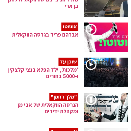
בן ארי
אוטוטו
אברהם פריד בגרסה הווקאלית
שוכן עד
'מלכות', ילד הפלא בנצי קלצקין
ו-5000 בחורים
"מלך רחמן"
הגרסה הווקאלית של אבי מן
ומקהלת ידידים