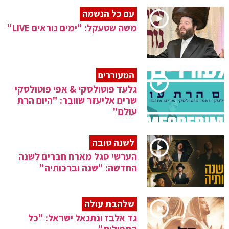
עם כל הנשמה
משה שטעקל: "ימים נוראים LIVE"
המעוררים
גלעד פוטולסקי & אפי פוטולסקי
שרים אליעזר שוובר: "היום הרת
עולם"
לשנה טובה
הערשי סגל מארח חברים לשנה
החדשה: "שנה וברכותיה"
שלהבת עולה
גד אלבז ונתנאל ישראל: "כל