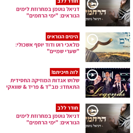
חודר ללב
דניאל גוטמן במחרוזת לימים
הנוראים: "ימי הרחמים"
הימים הנוראים
מלאכי רוט ודוד יוסף אשכולי:
"שערי שמיים"
לזה חיכיתם!
שלוש אגדות המוזיקה החסידית
התאחדו: מב"ד & פריד & שוואקי
חודר ללב
דניאל גוטמן במחרוזת לימים
הנוראים: "ימי הרחמים"