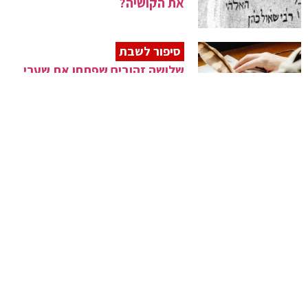
את הקושיה?
סיפור לשבת
שלושה זהובים שפתחו את שערי
החכמה לדורות
סיפור לחג
תעלומת המכתב: "תתארח אצלי
בפסח!"
סיפור לשבת
מדוע התעקש הרבי
מסערט-ויז'ניץ לקבל כפול מכל
יהודי?
סיפור לשבת