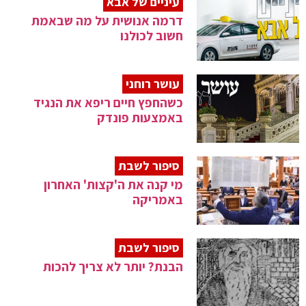
עיניים של אבא
דרמה אנושית על מה שבאמת
חשוב לכולנו
עושר רוחני
כשהחפץ חיים ריפא את הנגיד
באמצעות פונדק
סיפור לשבת
מי קנה את ה'קצות' האחרון
באמריקה
סיפור לשבת
הבנת? יותר לא צריך להכות