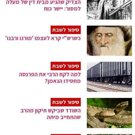
הצדיק שהגיע מבית דין של מעלה
למסור: יישר כוח
סיפור לשבת
כשרש"י קרא לעצמו 'מורנו ורבנו'
סיפור לשבת
למה לקח הרבי את הפרנסה
מחסידו הנאמן?
סיפור לשבת
השודד שביקש תיקון מהרב
שהתחייב מיתה