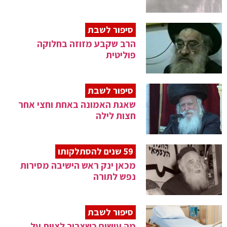
סיפור לשבת
הרב שקבע מזוזה בחלוקה
פוליטית
סיפור לשבת
שאגת האמונה באחת וחצי אחר
חצות לילה
59 שנים להסתלקותו
מכאן ינק ראש הישיבה מסירות
נפש לתורה
סיפור לשבת
מה עושים כשצריך לצוות על