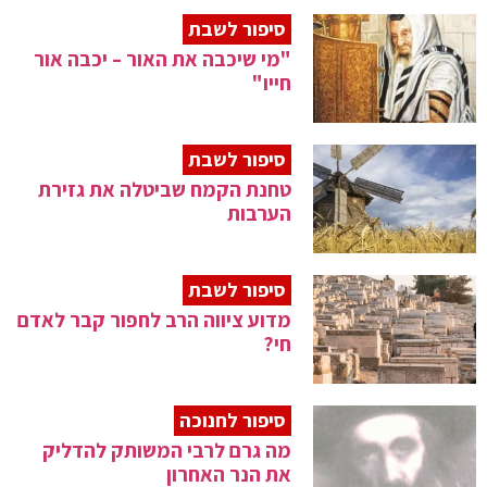
סיפור לשבת
"מי שיכבה את האור – יכבה אור
חייו"
סיפור לשבת
טחנת הקמח שביטלה את גזירת
הערבות
סיפור לשבת
מדוע ציווה הרב לחפור קבר לאדם
חי?
סיפור לחנוכה
מה גרם לרבי המשותק להדליק
את הנר האחרון