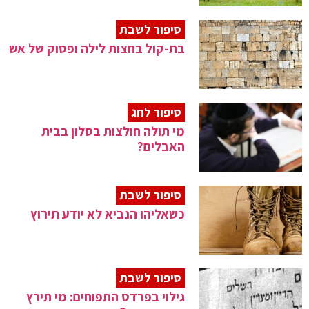
סיפור לשבת
בת-קול בחצות לילה ופסוק של אש
סיפור לחג
מי תולה חולצות בסלון בבית
האבלים?
סיפור לשבת
כשאליהו הנביא לא יודע תירוץ
סיפור לשבת
גילוי בפרדס התפוחים: מי תירץ