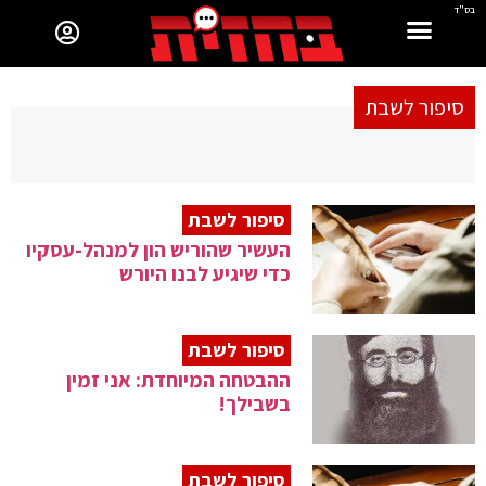
בס"ד
סיפור לשבת
סיפור לשבת
העשיר שהוריש הון למנהל-עסקיו
כדי שיגיע לבנו היורש
סיפור לשבת
ההבטחה המיוחדת: אני זמין
בשבילך!
סיפור לשבת