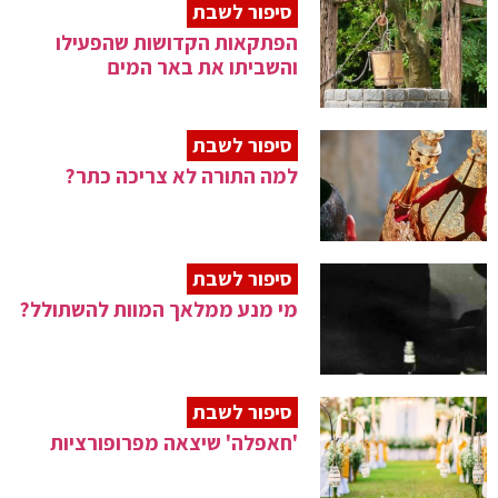
סיפור לשבת
הפתקאות הקדושות שהפעילו
והשביתו את באר המים
סיפור לשבת
למה התורה לא צריכה כתר?
סיפור לשבת
מי מנע ממלאך המוות להשתולל?
סיפור לשבת
'חאפלה' שיצאה מפרופורציות