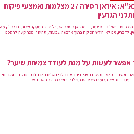
סבא"א: איראן הסירה 27 מצלמות ואמצעי פיקוח
קני הגרעין
הסוכנות רפאל גרוסי אמר, כי טהראן הסירה את כל ציוד המעקב שהותקנו כחלק מה
ין. לדבריו, אם לא יחודש הפיקוח בתוך ארבעה שבועות, תהיה זו מכה קשה להסכם
אפשר לעשות על מנת לעודד צמיחת שיער?
אה המערבית אשר תפסה תאוצה יחד עם חלוף השנים האחרונות והחלה בהצגת חידו
ם במגוון רחב של תחומים שביניהם תוכלו לפגוש ברפואה האסתטית