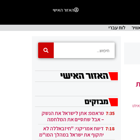
האזור האישי
וויר
לוח עברי
ת
יתו
טראמפ: אתן לישראל את הנשק
7:35
– אבל שתסיים את המלחמה
בעזה
דיווח אמריקני: "חיזבאללה לא
7:18
יתקוף את ישראל במהלך המו"מ