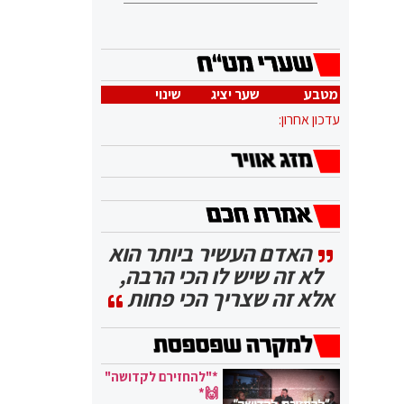
מטבע
שער יציג
שינוי
עדכון אחרון:
האדם העשיר ביותר הוא
לא זה שיש לו הכי הרבה,
אלא זה שצריך הכי פחות
*"להחזירם לקדושה"
🙌*