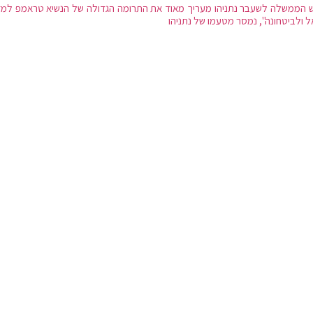
 הממשלה לשעבר נתניהו מעריך מאוד את התרומה הגדולה של הנשיא טראמפ למד
ל ולביטחונה", נמסר מטעמו של נתניהו