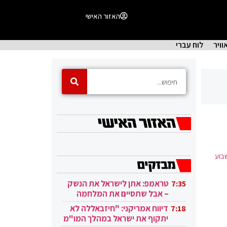
האזור האישי
וויר
לוח עברי
בוע
טראמפ: אתן לישראל את הנשק
7:35
– אבל שתסיים את המלחמה
בעזה
דיווח אמריקני: "חיזבאללה לא
7:18
יתקוף את ישראל במהלך המו"מ