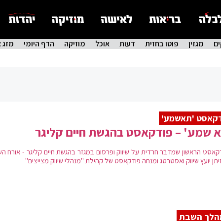
ם
מגזין
פוטו בחזית
דעות
אוכל
מוזיקה
הדף היומי
מזג א
קאסט 'תאשמע'
 שמע' – פודקאסט בהגשת חיים קליגר
קאסט הראשון שמדבר חרדית על שיווק ופרסום במגזר בהגשת חיים קליגר - אורח הש
יתן יועץ שיווק ואסטרטג ומנחה פודקאסט של קהילת "מנהלי שיווק מצייצים"
הלך השבת