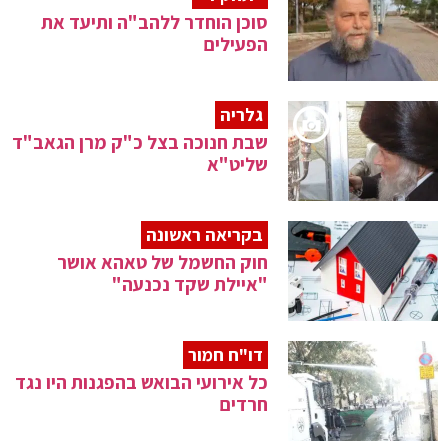
סוכן הוחדר ללהב"ה ותיעד את
הפעילים
גלריה
שבת חנוכה בצל כ"ק מרן הגאב"ד
שליט"א
בקריאה ראשונה
חוק החשמל של טאהא אושר
"איילת שקד נכנעה"
דו"ח חמור
כל אירועי הבואש בהפגנות היו נגד
חרדים