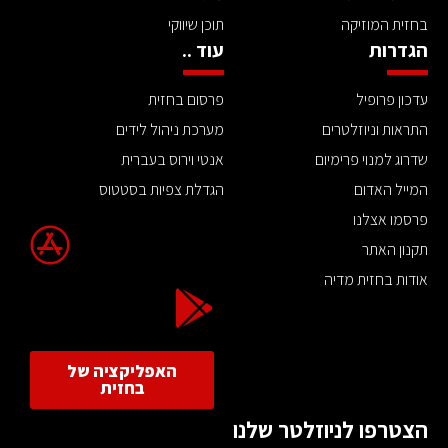
בחזית המוזיקה
תוכן שיווקי
הגדרות
עוד ..
עדכון פרופיל
פרסום בחזית
התראות וניוזלטרים
מערכת ניהול לידים
שדרוג למנוי פרימיום
אנטי וירוס בעברית
המייל האדום
הגדלת צפיות בסטטוס
פרסמו אצלנו
תקנון האתר
אודות בחזית מדיה
האפליקציה של
בחזית
הצטרפו לניוזלטר שלנו