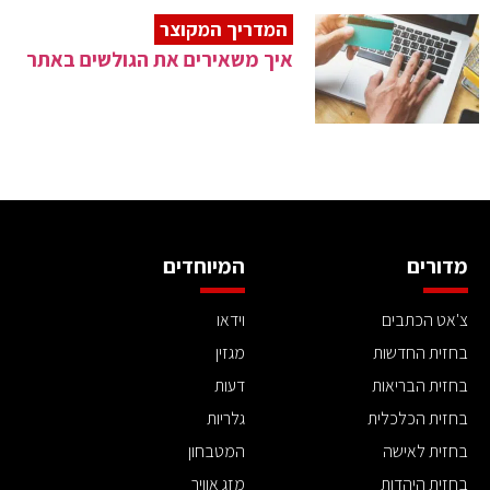
המדריך המקוצר
איך משאירים את הגולשים באתר
מדורים
המיוחדים
צ'אט הכתבים
וידאו
בחזית החדשות
מגזין
בחזית הבריאות
דעות
בחזית הכלכלית
גלריות
בחזית לאישה
המטבחון
בחזית היהדות
מזג אוויר