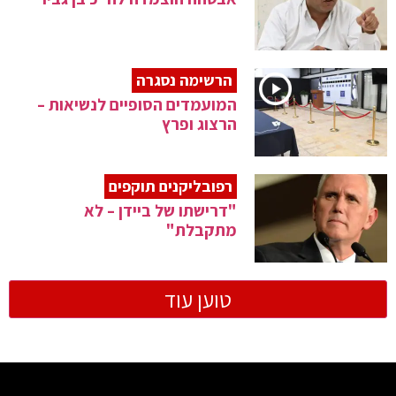
הרשימה נסגרה
המועמדים הסופיים לנשיאות –
הרצוג ופרץ
רפובליקנים תוקפים
"דרישתו של ביידן – לא
מתקבלת"
טוען עוד