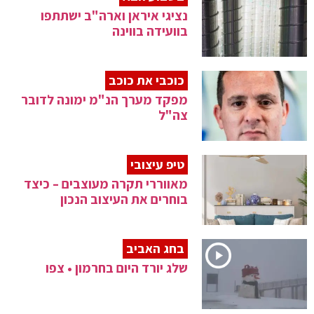
נציגי איראן וארה"ב ישתתפו
בוועידה בווינה
כוכבי את כוכב
מפקד מערך הנ"מ ימונה לדובר
צה"ל
טיפ עיצובי
מאווררי תקרה מעוצבים – כיצד
בוחרים את העיצוב הנכון
בחג האביב
שלג יורד היום בחרמון • צפו