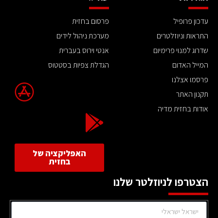
עדכון פרופיל
פרסום בחזית
התראות וניוזלטרים
מערכת ניהול לידים
שדרוג למנוי פרימיום
אנטי וירוס בעברית
המייל האדום
הגדלת צפיות בסטטוס
פרסמו אצלנו
תקנון האתר
אודות בחזית מדיה
האפליקציה של
בחזית
הצטרפו לניוזלטר שלנו