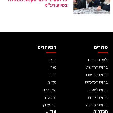
בסיוע רע"מ
מדורים
המיוחדים
צ'אט הכתבים
וידאו
בחזית החדשות
מגזין
בחזית הבריאות
דעות
בחזית הכלכלית
גלריות
בחזית לאישה
המטבחון
בחזית היהדות
מזג אוויר
בחזית המוזיקה
תוכן שיווקי
הגדרות
עוד ..