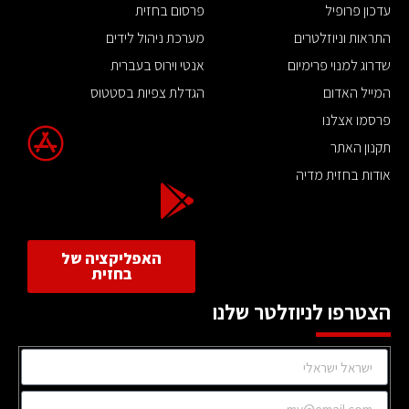
עדכון פרופיל
פרסום בחזית
התראות וניוזלטרים
מערכת ניהול לידים
שדרוג למנוי פרימיום
אנטי וירוס בעברית
המייל האדום
הגדלת צפיות בסטטוס
פרסמו אצלנו
תקנון האתר
אודות בחזית מדיה
האפליקציה של
בחזית
הצטרפו לניוזלטר שלנו