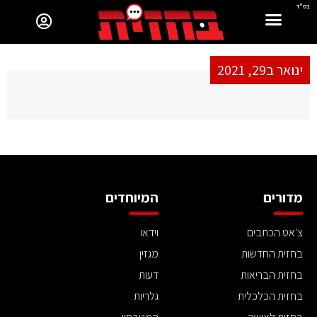
בס"ד
ינואר ב29, 2021
מדורים
המיוחדים
צ'אט הכתבים
וידאו
בחזית החדשות
מגזין
בחזית הבריאות
דעות
בחזית הכלכלית
גלריות