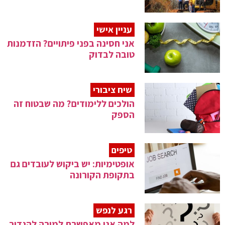
עניין אישי
אני חסינה בפני פיתויים? הזדמנות
טובה לבדוק
שיח ציבורי
הולכים ללימודים? מה שבטוח זה
הספק
טיפים
אופטימיות: יש ביקוש לעובדים גם
בתקופת הקורונה
רגע לנפש
למה אני מאפשרת למורה להגדיר