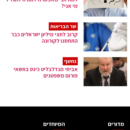
מי אני?
שר הבריאות
קרוב לחצי מיליון ישראלים כבר
התחסנו לקורונה
נחשף
אביחי מנדלבליט כינס בחשאי
פורום משפטנים
מדורים
המיוחדים