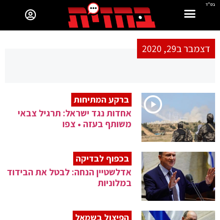
בס"ד
דצמבר ב29, 2020
ברקע המתיחות
אחדות נגד ישראל: תרגיל צבאי
משותף בעזה • צפו
בכפוף לבדיקה
אדלשטיין הנחה: לבטל את הבידוד
במלוניות
הפיצול בשמאל