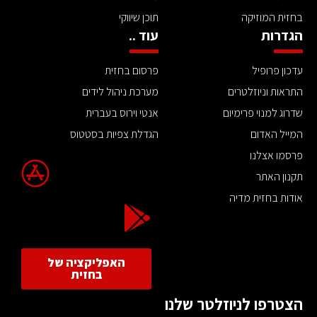
בחזית המוזיקה
תוכן שיווקי
הגדרות
עוד ..
עדכון פרופיל
פרסום בחזית
התראות וניוזלטרים
מערכת ניהול לידים
שדרוג למנוי פרימיום
אנטי וירוס בעברית
המייל האדום
הגדלת צפיות בסטטוס
פרסמו אצלנו
תקנון האתר
אודות בחזית מדיה
האפליקציה של
בחזית
הצטרפו לניוזלטר שלנו