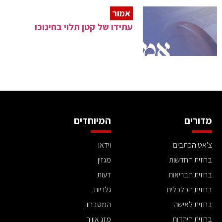
אמור
עתידו של קטן תלוי בחינוכו
מדורים
המיוחדים
צ'אט הכתבים
וידאו
בחזית החדשות
מגזין
בחזית הבריאות
דעות
בחזית הכלכלית
גלריות
בחזית לאישה
המטבחון
בחזית היהדות
מזג אוויר