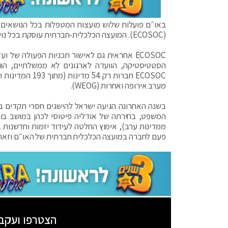
באו״ם פועלות שלוש מועצות המטפלות בכל הנושאים 
(ECOSOC). המועצה הכלכלית-חברתית עוסקת בכל נושאי הכלכלה, הפיתוח והסביבה וכן במגוון נושאים הומניטריים.
ECOSOC אחראית גם לאישור תכניות הפעולה של
הסטטיסטיקה, הוועדה לארגונים לא ממשלתיים, הוועד
ECOSOC חברות 
מערב אירופה ואחרות (WEOG).
בשנה האחרונה הגיעה ישראל להישגים חסרי תקדים בזי
פעם לחברה במועצה הכלכלית חברתית של האו״ם וזאת 
הצטרפו ועקב