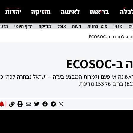
ם
מגזין
פוטו בחזית
דעות
אוכל
מוזיקה
הדף היומי
מזג א
 לחברה ב-ECOSOC
ECOS
אשונה אי פעם ולמרות המבצע בעזה – ישראל נבחרה לכהן כ