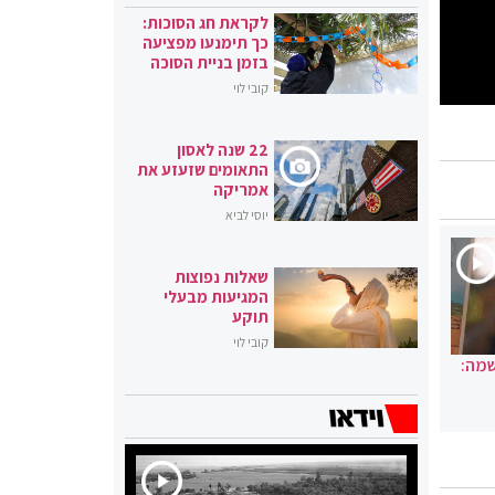
לקראת חג הסוכות:
כך תימנעו מפציעה
בזמן בניית הסוכה
קובי לוי
22 שנה לאסון
התאומים שזעזע את
אמריקה
יוסי לביא
שאלות נפוצות
המגיעות מבעלי
תוקע
קובי לוי
שמה: