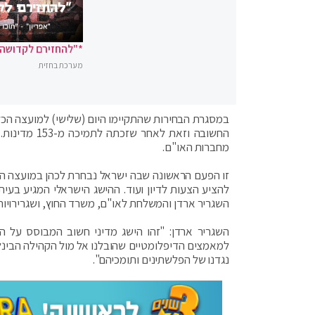
*"להחזירם לקדושה"
מערכת בחזית
במסגרת הבחירות שהתקיימו היום (שלישי) למועצה הכ
החשובה וזאת
מחברות האו"ם.
זו הפעם הראשונה שבה ישראל נבחרת לכהן במועצה ה
להציע הצעות לדיון ועוד. ההישג הישראלי המגיע בע
השגריר ארדן והמשלחת לאו"ם, משרד החוץ, ושגרירויות
השגריר ארדן: "זהו הישג מדיני חשוב המבוסס על הה
למאמצים הדיפלומטיים שהובלנו אל מול הקהילה הבינל
נגדנו של הפלשתינים ותומכיהם".