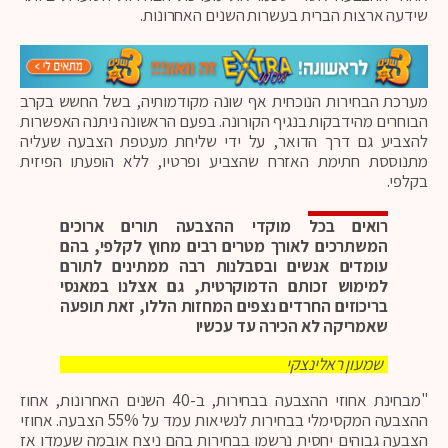
שידעה ארצות הברית בעשרות השנים האחרונות.
מערכת הבחירות הנוכחית אף שונה מקודמותיה, בשל החשש בקרב
הבוחרים מהידבקות בנגיף הקורונה. בפעם הראשונה ניתנה האפשרות
להצביע גם דרך הדואר, על ידי שליחת מעטפת הצבעה שעליה
מתנוססת חתימת האזרח שהצביע ופרטיו, ללא הופעתו הפיזית
בקלפי.
רואים בכל מוקדי ההצבעה תורים ארוכים
המשתרכים לאורך מטרים רבים מחוץ לקלפי, בהם
עומדים אנשים ובסבלנות רבה ממתינים לתורם
למימוש זכותם הדמוקרטית, גם אצלנו במאנסי
בריכוזים החרדים נצפים המחזות הללו, זאת תופעה
שאמריקה לא הכירה עד עכשיו
שמעון ראלינצקי
"מבחינת אחוזי ההצבעה בבחירות, ב-40 השנים האחרונות, אחוז
ההצבעה המקסימלי בבחירות לנשיאות עמד על 55% הצבעה. אחוזי
הצבעה גבוהים יחסית נרשמו בבחירות בהם ניצח אובמה שעמדו אז