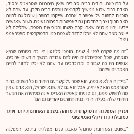
על התוצאה. יהודים רבים סבורים שאין היתכנות שטראמפ יפסיד,
מצדם ברור שהוא ממשיך לקדנציה נוספת בבית הלבן, עד שהם לא
מוכנים לחשוב על אפשרות אחרת. שייקחו בחשבון שיכול גם להיות
מצב הפוך וצריך להתכונן גם לאפשרות הפחות נעימה. חשוב שאנשים
יידעו ויהיו מוכנים שאם יקרה משהו והמציאות תטפח, שחלילה לא
ייווצר מצב שהם לא יוכלו לחזור לעצמם כמו הדמוקרטים כשטראמפ
ניצח".
"זה מה שקרה לפני 4 שנים. תומכי קלינטון היו כה בטוחים שהיא
מנצחת, שכל הפסיכולוגים היה להם עבודה במשך חודשים ארוכים.
אנשים היו כה שבורים ומדוכדכים עד שהם לא יכלו לחזור לחיים
האמתיים שלהם".
"ביידן הוא לא אובמה, הוא שמר על קשר עם היהודים כל השנים. ברור
שטראמפ הוא לא יהיה, אבל הוא גם לא שונא ישראל, הוא אדם שאין
מה לחשוש ממנו, גם סגניתו קאמלה האריס אינה מסתירה את הקשר
היהודי שלה. בעלה יהודי ובניה החורגים יהודים גם הם".
ועדיין המפלגה הדמוקרטית מזוהה בשנים האחרונות יותר ויותר
כמובילת קו רדיקלי ואנטי ציוני
"בשנים האחרונות מתנהל מאבק פנים מפלגתי בתוככי המפלגה