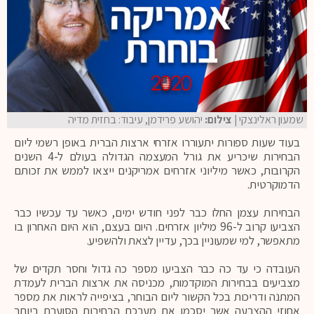
שמעון ראלינצקי
| צילום:
יהושע פרידמן, עיבוד: בחזית מדיה
בעוד שעות ספורות יתעוררו אזרחי ארצות הברית באופן רשמי ליום
הבחירות שיכריע את גורל המעצמה הגדולה בעולם ל-4 השנים
הקרובות, כאשר מיליוני אזרחים אמריקנים ייצאו לממש את זכותם
הדמוקרטית.
הבחירות עצמן החלו כבר לפני חודש ימים, כאשר עד עכשיו כבר
הצביעו קרוב ל-96 מיליון אזרחים. היום בעצם, הוא היום האחרון בו
מתאפשר, למי שמעוניין בכך, עדיין לצאת ולהשפיע.
העובדה כי עד כה כבר הצביעו מספר כה גדול וחסר תקדים של
מצביעים בבחירות המוקדמות, מכניסה את ארצות הברית לעמדת
המתנה ודריכות בכל הקשור ליום הבוחר, בציפייה לראות את מספר
אחוזי ההצבעה אשר יסכמו את מערכת הבחירות הסוערת ביותר