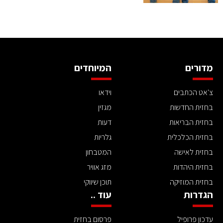
מדורים
המיוחדים
צ'אט הכתבים
וידאו
בחזית החדשות
מגזין
בחזית הבריאות
דעות
בחזית הכלכלית
גלריות
בחזית לאישה
המטבחון
בחזית היהדות
מזג אוויר
בחזית המוזיקה
תוכן שיווקי
הגדרות
עוד ..
עדכון פרופיל
פרסום בחזית