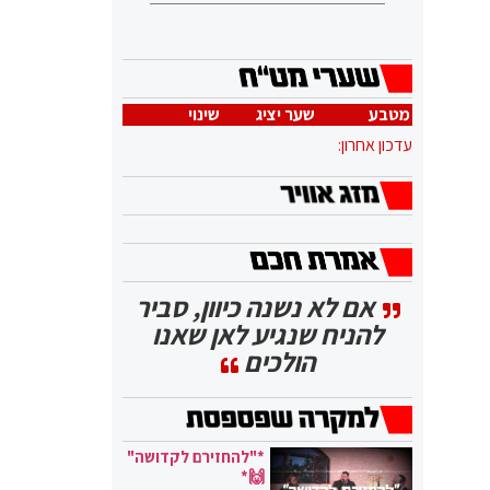
מטבע
שער יציג
שינוי
עדכון אחרון:
אם לא נשנה כיוון, סביר
להניח שנגיע לאן שאנו
הולכים
*"להחזירם לקדושה"
🙌*