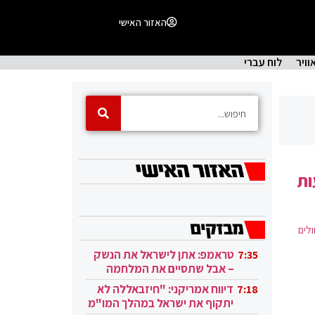
האזור האישי
וויר
לוח עברי
ות
ונה לבית החולים
טראמפ: אתן לישראל את הנשק
7:35
– אבל שתסיים את המלחמה
בעזה
דיווח אמריקני: "חיזבאללה לא
7:18
יתקוף את ישראל במהלך המו"מ