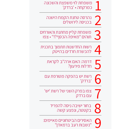
משפחת לוי משפצת והשכונה
כמרקחה • 'ברדק'
נהרסה טחנת הקמח הישנה
בכניסה לירושלים
משפחת קליין מחתנת והאורחים
תוהים "מאיפה הכסף?!" • צפו
רשות החדשנות תתמוך בתכנית
להכשרת חרדים בהייטק
דרמה: האם ארה"ב לקראת
חדלות פירעון?
רשת יש בהפקה מטורפת עם
'ברדק'
צפו בפרק השני של רשת 'יש'
עם ברדק
בחור ישיבה ניסה להפריד
בקטטה, ונפצע קשה
האסירים הביטחוניים מאיימים:
"נשבות רעב ברמאדן"