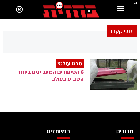
בס"ד
תוכי קקדו
מבט עולמי
6 הסיפורים המעניינים ביותר
השבוע בעולם
מדורים
המיוחדים