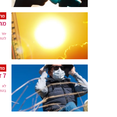
מרא
מה 
יחד 
להתע
מדר
7 דרכים להתמודדות עם המסכה בחום הכבד
לא מ
בהתמ