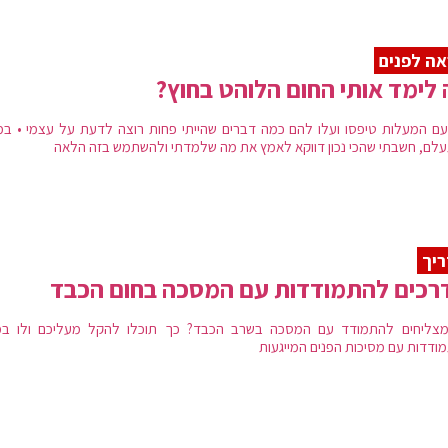
ה לפנים
לימד אותי החום הלוהט בחוץ?
עם המעלות טיפסו ועלו להם כמה דברים שהייתי פחות רוצה לדעת על עצמי • במ
לם, חשבתי שהכי נכון דווקא לאמץ את מה שלמדתי ולהשתמש בזה הלאה
יך
צליחים להתמודד עם המסכה בשרב הכבד? כך תוכלו להקל מעליכם ולו ב
ודדות עם מסיכות הפנים המייגעות