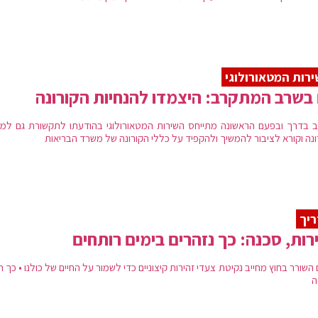
רות המטאורולוגי
בשרב המתקרב: היצמדו להנחיות הקורונה
 בדרך ובפעם הראשונה מתייחס השירות המטאורולוגי בהודעתו לתקשורת גם למ
ונה וקורא לציבור להמשיך ולהקפיד על כללי הקורונה של משרד הבריאות
יך
רות, סכנה: כך נזהרים בימים רותחים
השורר בחוץ מחייב נקיטת צעדי זהירות קיצוניים כדי לשמור על החיים של כולנו • כך 
ה