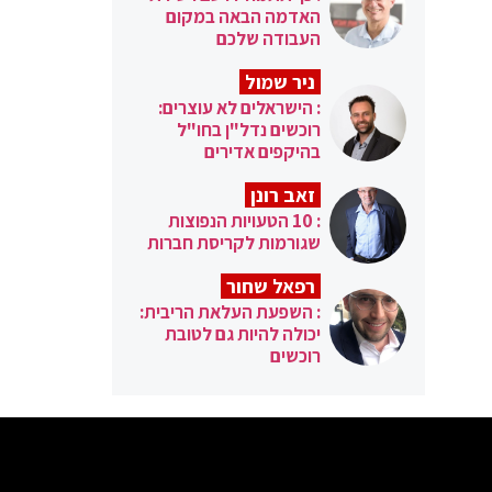
האדמה הבאה במקום
העבודה שלכם
ניר שמול
: הישראלים לא עוצרים:
רוכשים נדל"ן בחו"ל
בהיקפים אדירים
זאב רונן
: 10 הטעויות הנפוצות
שגורמות לקריסת חברות
רפאל שחור
: השפעת העלאת הריבית:
יכולה להיות גם לטובת
רוכשים