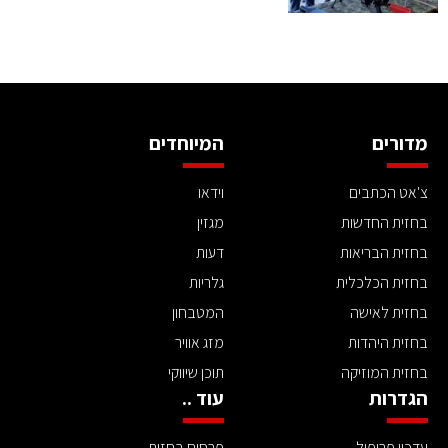
מדורים
המיוחדים
צ'אט הכתבים
וידאו
בחזית החדשות
מגזין
בחזית הבריאות
דעות
בחזית הכלכלית
גלריות
בחזית לאישה
המטבחון
בחזית היהדות
מזג אוויר
בחזית המוזיקה
תוכן שיווקי
הגדרות
עוד ..
עדכון פרופיל
פרסום בחזית