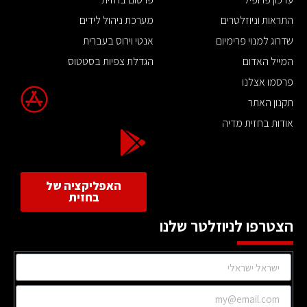
התראות וניוזלטרים
מערכת ניהול לידים
שדרוג למנוי פרימיום
אנטי וירוס בעברית
המייל האדום
הגדלת צפיות בסטטוס
פרסמו אצלנו
תקנון האתר
אודות בחזית מדיה
האפליקציה של
בחזית
הצטרפו לניוזלטר שלנו