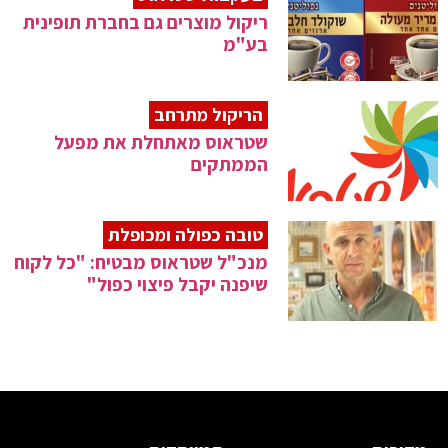
ריקול מוצרים גם בחברת תופינית
בע"מ
הריקול מתרחב
שטראוס מאתחלת את מפעל
הממתקים
טובה כפולה ומכופלת
מנכ"ל שטראוס מבטיח: "כל לקוח
שיפנה יקבל פיצוי כפול"