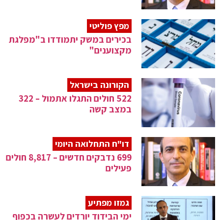
מפץ פוליטי
בכירים במשק יתמודדו ב"מפלגת
מקצוענים"
הקורונה בישראל
522 חולים התגלו אתמול – 322
במצב קשה
דו"ח התחלואה היומי
699 נדבקים חדשים – 8,817 חולים
פעילים
גמזו מפתיע
ימי הבידוד יורדים לעשרה בכפוף