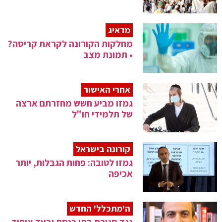
מדאיג
מחלקות הקורונה לקראת קריסה?
• תמונת מצב
אחרי האישור
גמזו מביע חשש מחזרתם ארצה
של תלמידי חו"ל
קורונה בישראל
גמזו לטובה: פחות הגבלות, יותר
אכיפה
ה'מתכלל' החדש