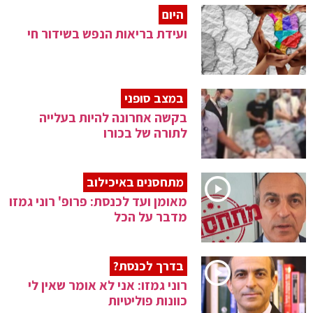
היום
ועידת בריאות הנפש בשידור חי
במצב סופני
בקשה אחרונה להיות בעלייה
לתורה של בכורו
מתחסנים באיכילוב
מאומן ועד לכנסת: פרופ' רוני גמזו
מדבר על הכל
בדרך לכנסת?
רוני גמזו: אני לא אומר שאין לי
כוונות פוליטיות