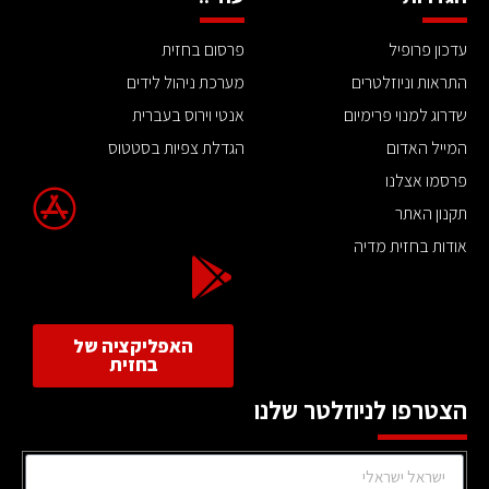
עדכון פרופיל
פרסום בחזית
התראות וניוזלטרים
מערכת ניהול לידים
שדרוג למנוי פרימיום
אנטי וירוס בעברית
המייל האדום
הגדלת צפיות בסטטוס
פרסמו אצלנו
תקנון האתר
אודות בחזית מדיה
האפליקציה של
בחזית
הצטרפו לניוזלטר שלנו