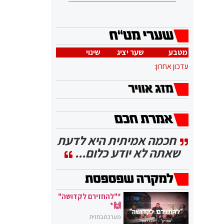
מטבע
שער יציג
שינוי
עדכון אחרון:
חכמה אמיתית היא לדעת
שאתה לא יודע כלום...
*"להחזירם לקדושה"
🙌*
מערכת בחזית