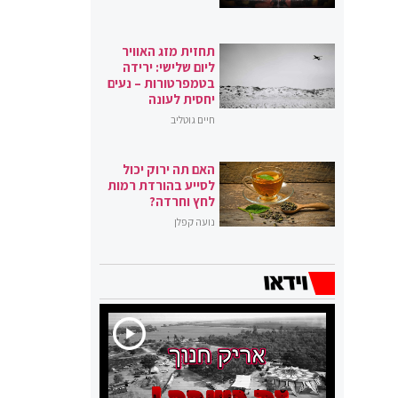
תחזית מזג האוויר
ליום שלישי: ירידה
בטמפרטורות – נעים
יחסית לעונה
חיים גוטליב
האם תה ירוק יכול
לסייע בהורדת רמות
לחץ וחרדה?
נועה קפלן