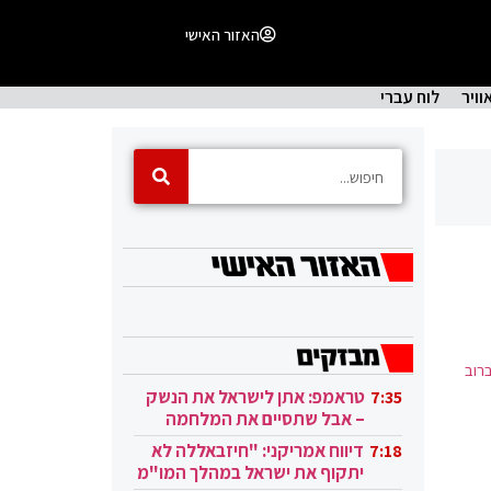
האזור האישי
וויר
לוח עברי
רוב
טראמפ: אתן לישראל את הנשק
7:35
– אבל שתסיים את המלחמה
בעזה
דיווח אמריקני: "חיזבאללה לא
7:18
יתקוף את ישראל במהלך המו"מ