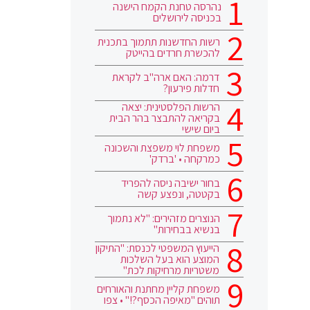
נהרסה טחנת הקמח הישנה
בכניסה לירושלים
רשות החדשנות תתמוך בתכנית
להכשרת חרדים בהייטק
דרמה: האם ארה"ב לקראת
חדלות פירעון?
הרשות הפלסטינית: יצאה
בקריאה להתבצר בהר הבית
ביום שישי
משפחת לוי משפצת והשכונה
כמרקחה • 'ברדק'
בחור ישיבה ניסה להפריד
בקטטה, ונפצע קשה
הנוצרים מזהירים: "לא נתמוך
בנשיא בבחירות"
הייעוץ המשפטי לכנסת: "התיקון
המוצע הוא בעל השלכות
משטריות מרחיקות לכת"
משפחת קליין מחתנת והאורחים
תוהים "מאיפה הכסף?!" • צפו