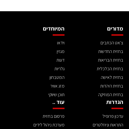
מדורים
המיוחדים
צ'אט הכתבים
וידאו
בחזית החדשות
מגזין
בחזית הבריאות
דעות
בחזית הכלכלית
גלריות
בחזית לאישה
המטבחון
בחזית היהדות
מזג אוויר
בחזית המוזיקה
תוכן שיווקי
הגדרות
עוד ..
עדכון פרופיל
פרסום בחזית
התראות וניוזלטרים
מערכת ניהול לידים