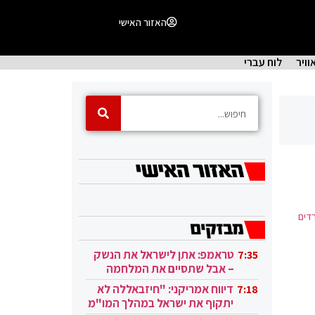
האזור האישי
וויר
לוח עברי
רדים
טראמפ: אתן לישראל את הנשק
7:35
– אבל שתסיים את המלחמה
בעזה
דיווח אמריקני: "חיזבאללה לא
7:18
יתקוף את ישראל במהלך המו"מ