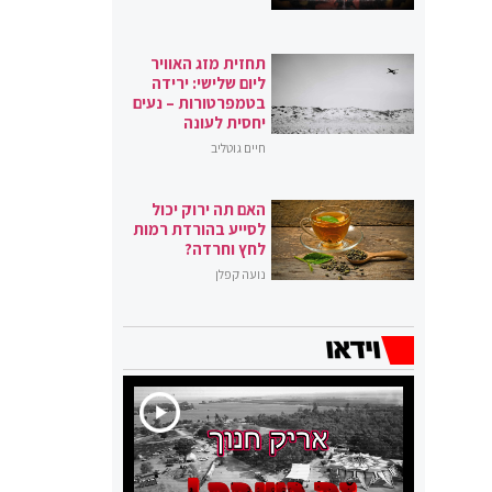
תחזית מזג האוויר
ליום שלישי: ירידה
בטמפרטורות – נעים
יחסית לעונה
חיים גוטליב
האם תה ירוק יכול
לסייע בהורדת רמות
לחץ וחרדה?
נועה קפלן