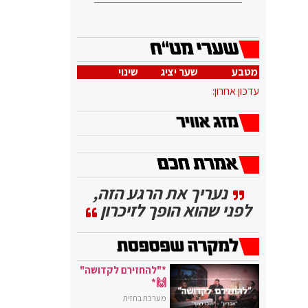
מטבע
שער יציג
שינוי
עדכון אחרון:
נעריך את הרגע הזה,
לפני שהוא הופך לזיכרון
*"להחזירם לקדושה"
🙌*
מערכת בחזית