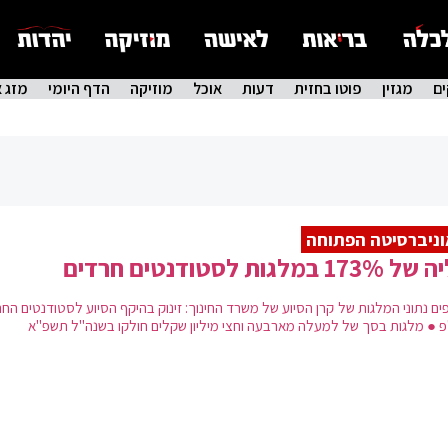
ם
מגזין
פוטו בחזית
דעות
אוכל
מוזיקה
הדף היומי
מזג א
ניברסיטה הפתוחה
17 במלגות לסטודנטים חרדים
ים נתוני המלגות של קרן הסיוע של משרד החינוך: זינוק בהיקף הסיוע לסטודנטים הח
פ ● מלגות בסך של למעלה מארבעה וחצי מיליון שקלים חולקו בשנה"ל תשפ"א