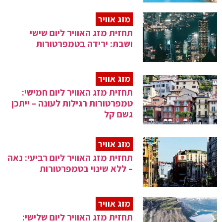
מזג אוויר
תחזית מזג האוויר ליום שישי
ושבת: ירידה בטמפרטורות
מזג אוויר
תחזית מזג האוויר ליום חמישי:
טמפרטורות רגילות לעונה – ייתכן
גשם קל
מזג אוויר
תחזית מזג האוויר ליום רביעי: נאה
– ללא שינוי בטמפרטורות
מזג אוויר
תחזית מזג האוויר ליום שלישי: