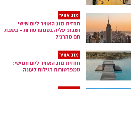
מזג אוויר
תחזית מזג האוויר ליום שישי
ושבת: עליה בטמפרטורות – בשבת
חם מהרגיל
מזג אוויר
תחזית מזג האוויר ליום חמישי:
טמפרטורות רגילות לעונה
מזג אוויר
תחזית מזג האוויר ליום רביעי:
ירידה קלה בטמפרטורות – גשם
קל בצפון
מזג אוויר