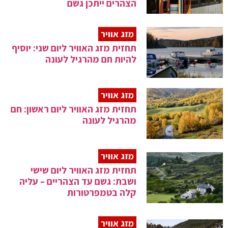
הצהרים ייתכן גשם
מזג אוויר
תחזית מזג האוויר ליום שני: יוסיף
להיות חם מהרגיל לעונה
מזג אוויר
תחזית מזג האוויר ליום ראשון: חם
מהרגיל לעונה
מזג אוויר
תחזית מזג האוויר ליום שישי
ושבת: גשם עד הצהריים – עליה
קלה בטמפרטורות
מזג אוויר