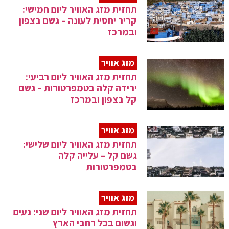
תחזית מזג האוויר ליום חמישי:
קריר יחסית לעונה – גשם בצפון
ובמרכז
מזג אוויר
תחזית מזג האוויר ליום רביעי:
ירידה קלה בטמפרטורות – גשם
קל בצפון ובמרכז
מזג אוויר
תחזית מזג האוויר ליום שלישי:
גשם קל – עלייה קלה
בטמפרטורות
מזג אוויר
תחזית מזג האוויר ליום שני: נעים
וגשום בכל רחבי הארץ