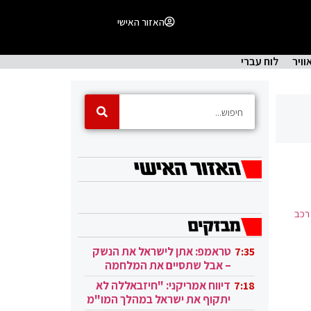
האזור האישי
וויר
לוח עברי
רכב
טראמפ: אתן לישראל את הנשק
7:35
– אבל שתסיים את המלחמה
בעזה
דיווח אמריקני: "חיזבאללה לא
7:18
יתקוף את ישראל במהלך המו"מ