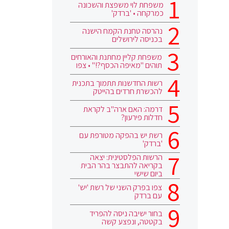
משפחת לוי משפצת והשכונה
כמרקחה • 'ברדק'
נהרסה טחנת הקמח הישנה
בכניסה לירושלים
משפחת קליין מחתנת והאורחים
תוהים "מאיפה הכסף?!" • צפו
רשות החדשנות תתמוך בתכנית
להכשרת חרדים בהייטק
דרמה: האם ארה"ב לקראת
חדלות פירעון?
רשת יש בהפקה מטורפת עם
'ברדק'
הרשות הפלסטינית: יצאה
בקריאה להתבצר בהר הבית
ביום שישי
צפו בפרק השני של רשת 'יש'
עם ברדק
בחור ישיבה ניסה להפריד
בקטטה, ונפצע קשה