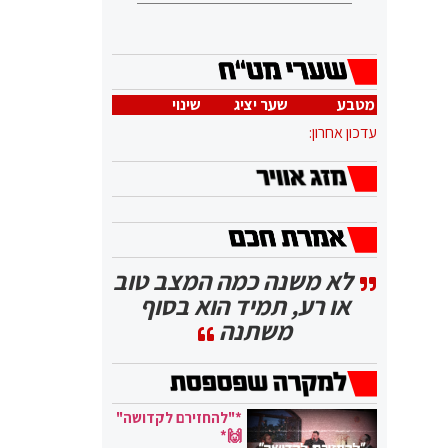
מטבע
שער יציג
שינוי
עדכון אחרון:
לא משנה כמה המצב טוב
או רע, תמיד הוא בסוף
משתנה
*"להחזירם לקדושה"
🙌*