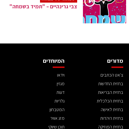
צבי גרינהיים – "תמיד בשמחה"
מדורים
המיוחדים
צ'אט הכתבים
וידאו
בחזית החדשות
מגזין
בחזית הבריאות
דעות
בחזית הכלכלית
גלריות
בחזית לאישה
המטבחון
בחזית היהדות
מזג אוויר
בחזית המוזיקה
תוכן שיווקי