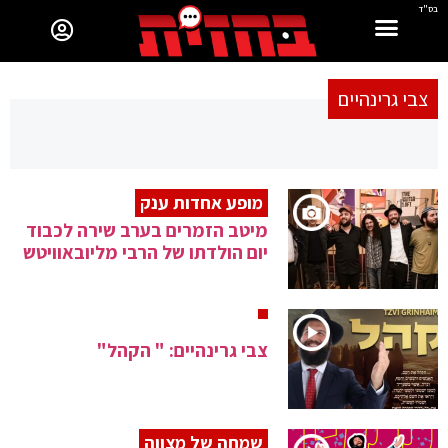
בס"ד
צבי גרינהיים
מופע אחדות ענק
מיטב הזמרים בערב שירה לכבוד
יום הולדתו של הרבי מליובאוויטש
צבי גרינהיים: " הקהל"
שמחה של מצווה