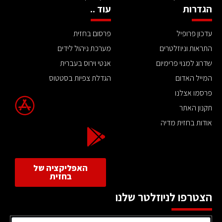
הגדרות
עוד ..
עדכון פרופיל
פרסום בחזית
התראות וניוזלטרים
מערכת ניהול לידים
שדרוג למנוי פרימיום
אנטי וירוס בעברית
המייל האדום
הגדלת צפיות בסטטוס
פרסמו אצלנו
תקנון האתר
אודות בחזית מדיה
האפליקציה של
בחזית
הצטרפו לניוזלטר שלנו