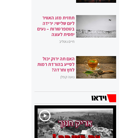
תחזית מזג האוויר
ליום שלישי: ירידה
בטמפרטורות – נעים
יחסית לעונה
חיים גוטליב
האם תה ירוק יכול
לסייע בהורדת רמות
לחץ וחרדה?
נועה קפלן