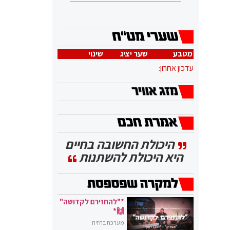
מטבע
שער יציג
שינוי
עדכון אחרון:
היכולת החשובה בחיים
היא היכולת להשתנות
*"להחזירם לקדושה"
🙌*
מערכת בחזית