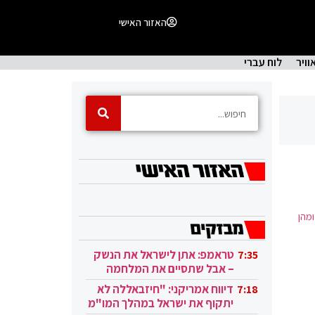
האזור האישי
וויר
לוח עברי
מהן
טראמפ: אתן לישראל את הנשק
7:35
– אבל שתסיים את המלחמה
בעזה
דיווח אמריקני: "חיזבאללה לא
7:18
יתקוף את ישראל במהלך המו"מ