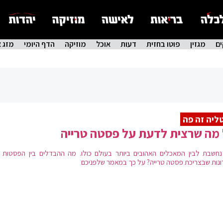
ם
מגזין
פוטו בחזית
דעות
אוכל
מוזיקה
הדף היומי
מזג א
ליה זה פה
מה שרצית לדעת על פסטה טרייה
נחשבת לבין המאכלים האהובים ביותר בעולם כולו. מה ההבדלים בין הפסטות ו
ונות שבצריכת פסטה טרייה? על כך במאמר שלפניכם