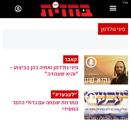
בס"ד
פיני גולדמן
קאבר
פיני גולדמן ואחיה כהן בביצוע –
"והיא שעמדה"
"לעבעדיג"
מחרוזת שמחה עם גדולי הזמר
החסידי