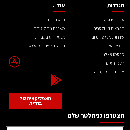
הגדרות
עוד ..
עדכון פרופיל
פרסום בחזית
התראות וניוזלטרים
מערכת ניהול לידים
שדרוג למנוי פרימיום
אנטי וירוס בעברית
המייל האדום
הגדלת צפיות בסטטוס
פרסמו אצלנו
תקנון האתר
אודות בחזית מדיה
האפליקציה של
בחזית
הצטרפו לניוזלטר שלנו