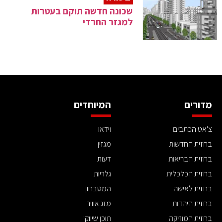
שכונה חדשה תוקם בעטרות
למגזר החרדי
מדורים
המיוחדים
צ'אט הכתבים
וידאו
בחזית החדשות
מגזין
בחזית הבריאות
דעות
בחזית הכלכלית
גלריות
בחזית לאישה
המטבחון
בחזית היהדות
מזג אוויר
בחזית המוזיקה
תוכן שיווקי