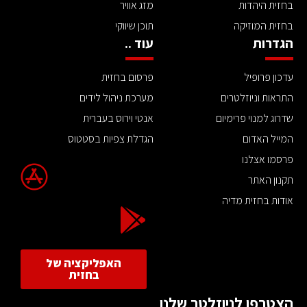
בחזית היהדות
מזג אוויר
בחזית המוזיקה
תוכן שיווקי
הגדרות
עוד ..
עדכון פרופיל
פרסום בחזית
התראות וניוזלטרים
מערכת ניהול לידים
שדרוג למנוי פרימיום
אנטי וירוס בעברית
המייל האדום
הגדלת צפיות בסטטוס
פרסמו אצלנו
תקנון האתר
אודות בחזית מדיה
האפליקציה של
בחזית
הצטרפו לניוזלטר שלנו