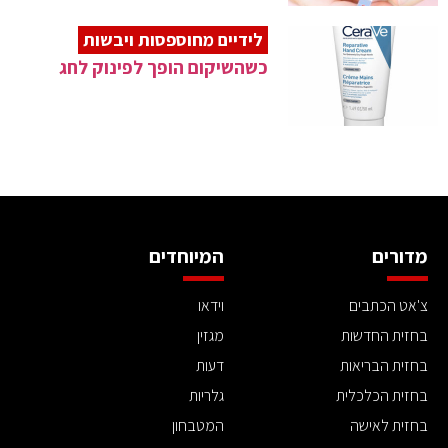
לידיים מחוספסות ויבשות
כשהשיקום הופך לפינוק לחג
מדורים
המיוחדים
צ'אט הכתבים
וידאו
בחזית החדשות
מגזין
בחזית הבריאות
דעות
בחזית הכלכלית
גלריות
בחזית לאישה
המטבחון