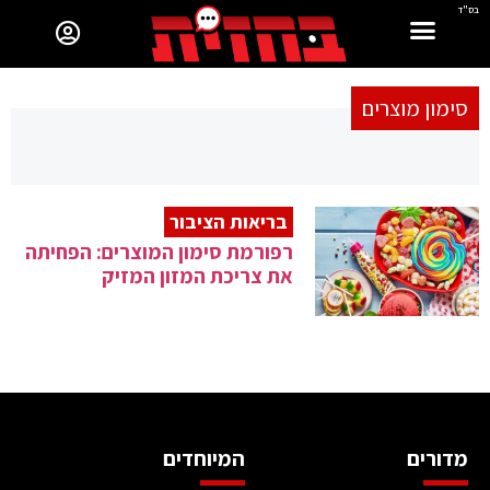
בס"ד
סימון מוצרים
בריאות הציבור
רפורמת סימון המוצרים: הפחיתה
את צריכת המזון המזיק
מדורים
המיוחדים