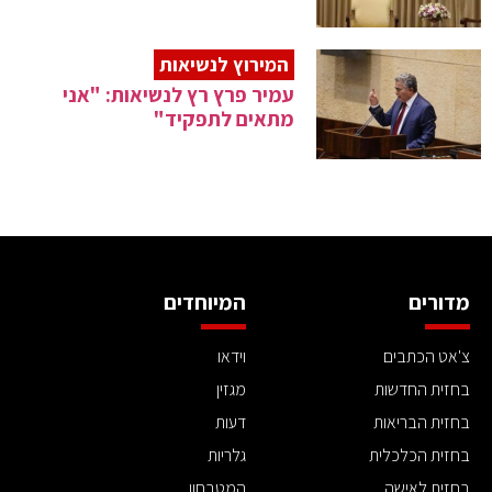
המירוץ לנשיאות
עמיר פרץ רץ לנשיאות: "אני
מתאים לתפקיד"
מדורים
המיוחדים
צ'אט הכתבים
וידאו
בחזית החדשות
מגזין
בחזית הבריאות
דעות
בחזית הכלכלית
גלריות
בחזית לאישה
המטבחון