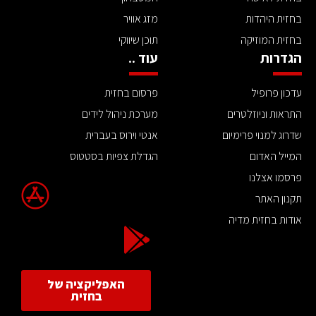
בחזית היהדות
מזג אוויר
בחזית המוזיקה
תוכן שיווקי
הגדרות
עוד ..
עדכון פרופיל
פרסום בחזית
התראות וניוזלטרים
מערכת ניהול לידים
שדרוג למנוי פרימיום
אנטי וירוס בעברית
המייל האדום
הגדלת צפיות בסטטוס
פרסמו אצלנו
תקנון האתר
אודות בחזית מדיה
האפליקציה של
בחזית