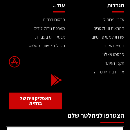
הגדרות
עוד ..
עדכון פרופיל
פרסום בחזית
התראות וניוזלטרים
מערכת ניהול לידים
שדרוג למנוי פרימיום
אנטי וירוס בעברית
המייל האדום
הגדלת צפיות בסטטוס
פרסמו אצלנו
תקנון האתר
אודות בחזית מדיה
האפליקציה של
בחזית
הצטרפו לניוזלטר שלנו