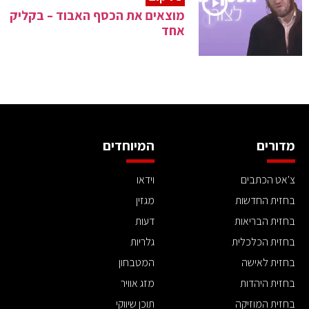
מוצאים את הכסף האבוד – בקליק
אחד
מדורים
המיוחדים
צ'אט הכתבים
וידאו
בחזית החדשות
מגזין
בחזית הבריאות
דעות
בחזית הכלכלית
גלריות
בחזית לאישה
המטבחון
בחזית היהדות
מזג אוויר
בחזית המוזיקה
תוכן שיווקי