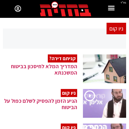
בס"ד
ניו קום
קניתם דירה?
המדריך המלא לחיסכון בביטוח
המשכנתא
ניו קום
הגיע הזמן להפסיק לשלם כפול על
הביטוח
ניו קום